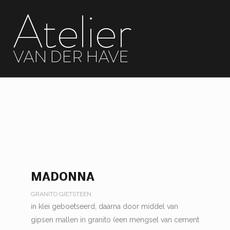
MADONNA
GRANITO GIETSTEEN
in klei geboetseerd, daarna door middel van
gipsen mallen in granito (een mengsel van cement