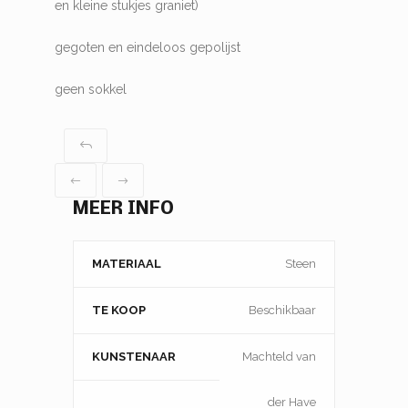
en kleine stukjes graniet)
gegoten en eindeloos gepolijst
geen sokkel
MEER INFO
MATERIAAL
Steen
TE KOOP
Beschikbaar
KUNSTENAAR
Machteld van
der Have