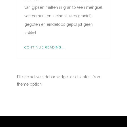
van gipsen mallen in granito (een mengsel
van cement en kleine stukjes graniet)
gegoten en eindeloos gepolijst geen
sokkel
CONTINUE READING...
Please active sidebar widget or disable it from
theme option.