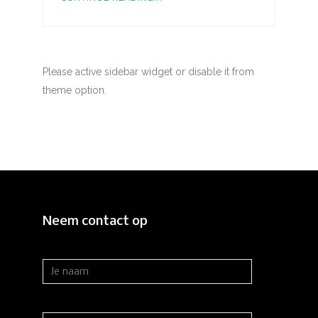
Please active sidebar widget or disable it from
theme option.
Neem contact op