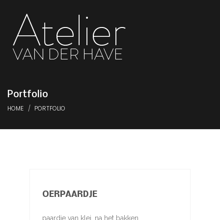
Portfolio
HOME
PORTFOLIO
OERPAARDJE
paardje van klei, na het bakken