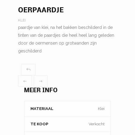
OERPAARDJE
KLEI
paardje van klei, na het bakken beschilderd in de
tinten van de paardjes die heel heel lang geleden
door de oermensen op grotwanden zijn
geschilderd
MEER INFO
MATERIAAL
Klei
TE KOOP
Verkocht