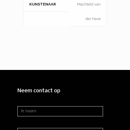
KUNSTENAAR
Machteld van
der Have
Neem contact op