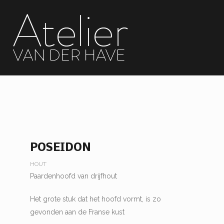
POSEIDON
HOUT
Paardenhoofd van drijfhout
Het grote stuk dat het hoofd vormt, is zo
gevonden aan de Franse kust