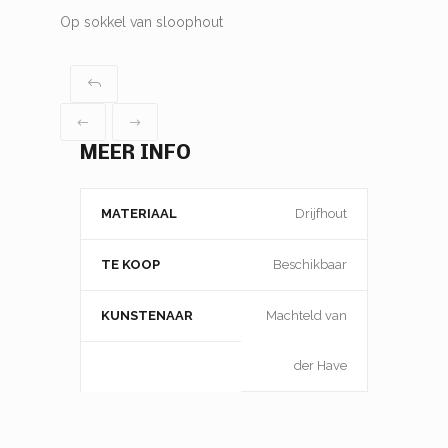
Op sokkel van sloophout
MEER INFO
MATERIAAL
Drijfhout
TE KOOP
Beschikbaar
KUNSTENAAR
Machteld van
der Have