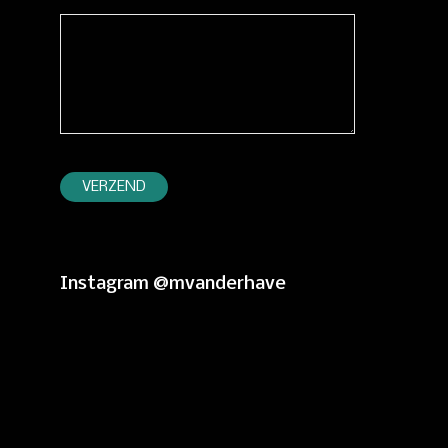
Instagram @mvanderhave