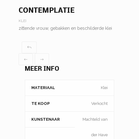
CONTEMPLATIE
KLEI
zittende vrouw, gebakken en beschilderde klei
MEER INFO
MATERIAAL
Klei
TE KOOP
Verkocht
KUNSTENAAR
Machteld van
der Have