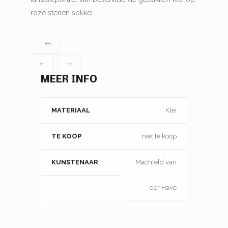
roze stenen sokkel
MEER INFO
MATERIAAL
Klei
TE KOOP
niet te koop
KUNSTENAAR
Machteld van
der Have